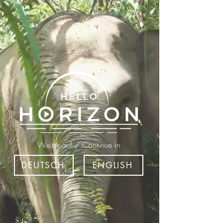
Weiter auf / Continue in
DEUTSCH
ENGLISH