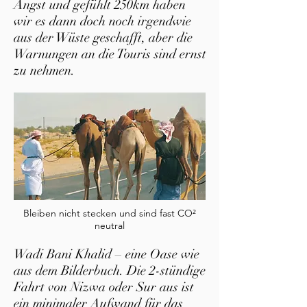
Angst und gefühlt 250km haben
wir es dann doch noch irgendwie
aus der Wüste geschafft, aber die
Warnungen an die Touris sind ernst
zu nehmen.
Bleiben nicht stecken und sind fast CO²
neutral
Wadi Bani Khalid – eine Oase wie
aus dem Bilderbuch. Die 2-stündige
Fahrt von Nizwa oder Sur aus ist
ein minimaler Aufwand für das