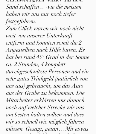
Sand schaffen… wie die meisten
haben wir uns nur noch tiefer
festgefahren.
Zum Glück waren wir noch nicht
weit von unserer Unterkunft
entfernt und konnten somit die 2
Angestellten nach Hilfe bitten. Es
hat bei rund 45° Grad in der Sonne
ca. 2 Stunden, 4 komplett
durchgeschwitzte Personen und ein
sehr gutes Trinkgeld (natürlich von
uns aus) gebraucht, um das Auto
aus der Grube zu bekommen. Die
Mitarbeiter erklärten uns danach
noch auf welcher Strecke wir uns
am besten halten sollten und dass
wir so schnell wie möglich fahren
müssen. Gesagt, getan… Mit etwas