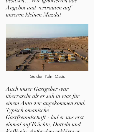
besitzen… Wir ignorierten das
Angebot und vertrauten auf
unseren kleinen Mazda!
Golden Palm Oasis
Auch unser Gastgeber war
überrascht als er sah in was für
einem Auto wir angekommen sind.
Typisch omanische
Gastfreundschaft - lud er uns erst
einmal auf Früchte, Datteln und
Kaffe ein. Außerdem erklärte er